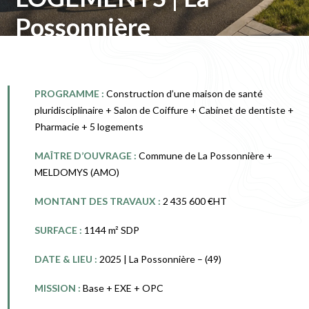
Possonnière
PROGRAMME :
Construction d’une maison de santé
pluridisciplinaire + Salon de Coiffure + Cabinet de dentiste +
Pharmacie + 5 logements
MAÎTRE D’OUVRAGE :
Commune de La Possonnière +
MELDOMYS (AMO)
MONTANT DES TRAVAUX :
2 435 600 €HT
SURFACE :
1144 m² SDP
DATE & LIEU :
2025 | La Possonnière – (49)
MISSION :
Base + EXE + OPC