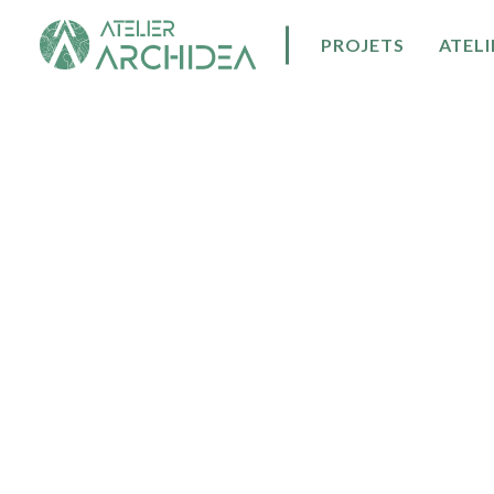
PROJETS
ATELI