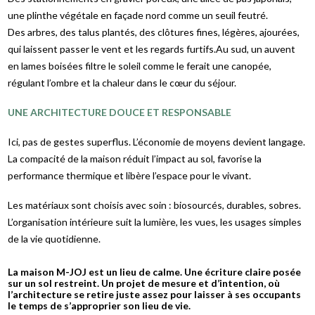
une plinthe végétale en façade nord comme un seuil feutré.
Des arbres, des talus plantés, des clôtures fines, légères, ajourées,
qui laissent passer le vent et les regards furtifs.Au sud, un auvent
en lames boisées filtre le soleil comme le ferait une canopée,
régulant l’ombre et la chaleur dans le cœur du séjour.
UNE ARCHITECTURE DOUCE ET RESPONSABLE
Ici, pas de gestes superflus. L’économie de moyens devient langage.
La compacité de la maison réduit l’impact au sol, favorise la
performance thermique et libère l’espace pour le vivant.
Les matériaux sont choisis avec soin : biosourcés, durables, sobres.
L’organisation intérieure suit la lumière, les vues, les usages simples
de la vie quotidienne.
La maison M-JOJ est un lieu de calme. Une écriture claire posée
sur un sol restreint. Un projet de mesure et d’intention, où
l’architecture se retire juste assez pour laisser à ses occupants
le temps de s’approprier son lieu de vie.