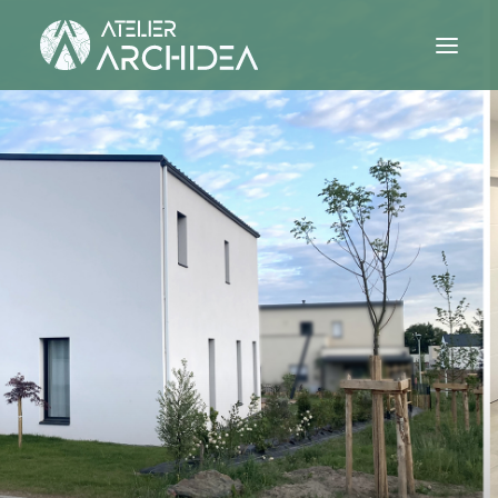
PROJETS
ATELIER
CONTACT