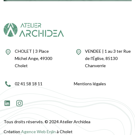
CHOLET | 3 Place
VENDEE | 1 au 3 ter Rue
Michel Ange, 49300
de l'Église, 85130
Cholet
Chanverrie
02 41 58 18 11
Mentions légales
Tous droits réservés. © 2024 Atelier Archidea
Création
Agence Web Enjin
à Cholet