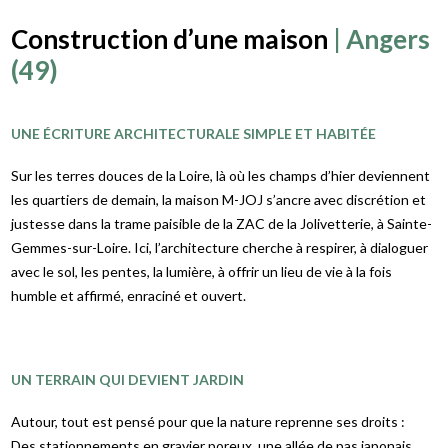
Construction d’une maison
| Angers
(49)
UNE ÉCRITURE ARCHITECTURALE SIMPLE ET HABITÉE
Sur les terres douces de la Loire, là où les champs d’hier deviennent
les quartiers de demain, la maison M-JOJ s’ancre avec discrétion et
justesse dans la trame paisible de la ZAC de la Jolivetterie, à Sainte-
Gemmes-sur-Loire. Ici, l’architecture cherche à respirer, à dialoguer
avec le sol, les pentes, la lumière, à offrir un lieu de vie à la fois
humble et affirmé, enraciné et ouvert.
UN TERRAIN QUI DEVIENT JARDIN
Autour, tout est pensé pour que la nature reprenne ses droits :
Des stationnements en gravier poreux, une allée de pas japonais,