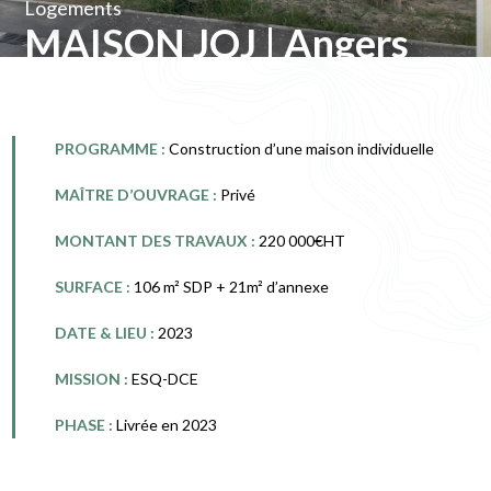
Logements
MAISON JOJ | Angers
PROGRAMME :
Construction d’une maison individuelle
MAÎTRE D’OUVRAGE :
Privé
MONTANT DES TRAVAUX :
220 000€HT
SURFACE :
106 m² SDP + 21m² d’annexe
DATE & LIEU :
2023
MISSION :
ESQ-DCE
PHASE :
Livrée en 2023