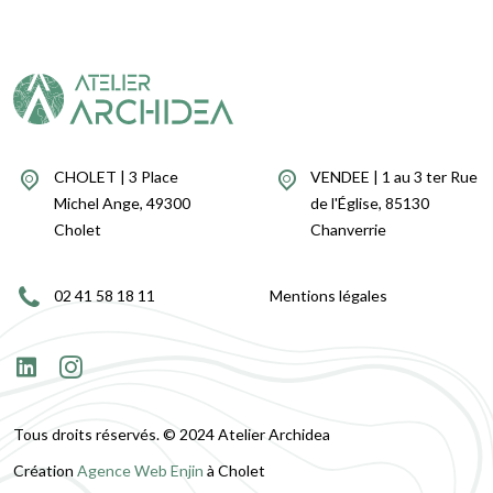
CHOLET | 3 Place
VENDEE | 1 au 3 ter Rue
Michel Ange, 49300
de l'Église, 85130
Cholet
Chanverrie
02 41 58 18 11
Mentions légales
Tous droits réservés. © 2024 Atelier Archidea
Création
Agence Web Enjin
à Cholet