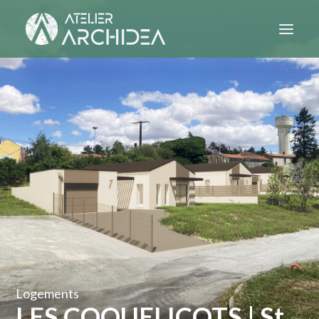
PROJETS
ATELIER
CONTACT
Logements
LES COQUELICOTS | St