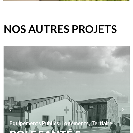
NOS AUTRES PROJETS
Equipements Publics
,
Logements
,
Tertiaire