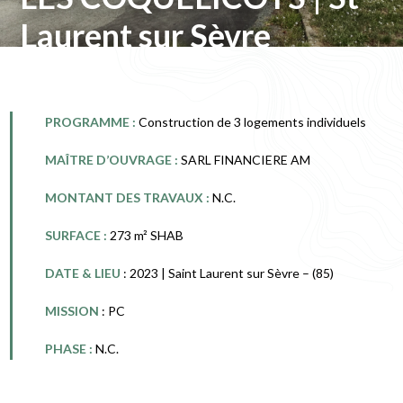
Laurent sur Sèvre
PROGRAMME :
Construction de 3 logements individuels
MAÎTRE D’OUVRAGE :
SARL FINANCIERE AM
MONTANT DES TRAVAUX :
N.C.
SURFACE :
273 m² SHAB
DATE & LIEU
: 2023 | Saint Laurent sur Sèvre – (85)
MISSION
: PC
PHASE :
N.C.