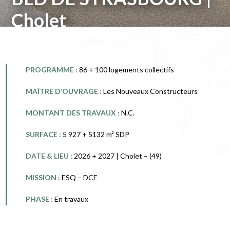
Cholet
PROGRAMME :
86 + 100 logements collectifs
MAÎTRE D’OUVRAGE :
Les Nouveaux Constructeurs
MONTANT DES TRAVAUX :
N.C.
SURFACE :
5 927 + 5132 m² SDP
DATE & LIEU :
2026 + 2027 | Cholet – (49)
MISSION :
ESQ – DCE
PHASE :
En travaux