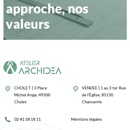
approche, nos
valeurs
CHOLET | 3 Place
VENDEE | 1 au 3 ter Rue
Michel Ange, 49300
de l'Église, 85130
Cholet
Chanverrie
02 41 58 18 11
Mentions légales